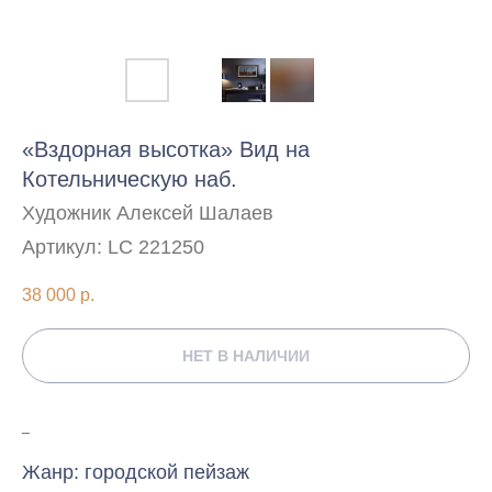
«Вздорная высотка» Вид на
Котельническую наб.
Художник Алексей Шалаев
Артикул:
LC 221250
38 000
р.
НЕТ В НАЛИЧИИ
_
Жанр: городской пейзаж